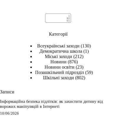
Категорії
Всеукраїнські заходи
(130)
Демократична школа
(1)
Міські заходи
(212)
Новини
(876)
Новини освіти
(23)
Позашкільний підрозділ
(59)
Шкільні заходи
(802)
Записи
Інформаційна безпека підлітків: як захистити дитину від
ворожих маніпуляцій в Інтернеті
10/06/2026