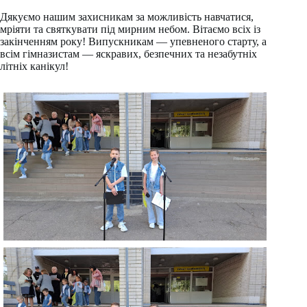
Дякуємо нашим захисникам за можливість навчатися,
мріяти та святкувати під мирним небом. Вітаємо всіх із
закінченням року! Випускникам — упевненого старту, а
всім гімназистам — яскравих, безпечних та незабутніх
літніх канікул!